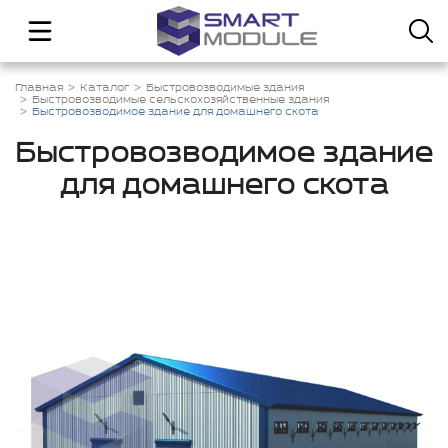
Главная
Каталог
Быстровозводимые здания
Быстровозводимые сельскохозяйственные здания
Быстровозводимое здание для домашнего скота
Быстровозводимое здание
для домашнего скота