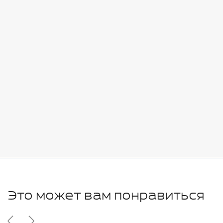
Стоимость:
Добавить
-
+
7080 руб.
Стоимость:
Добавить
-
+
11280 руб.
Это может вам понравиться