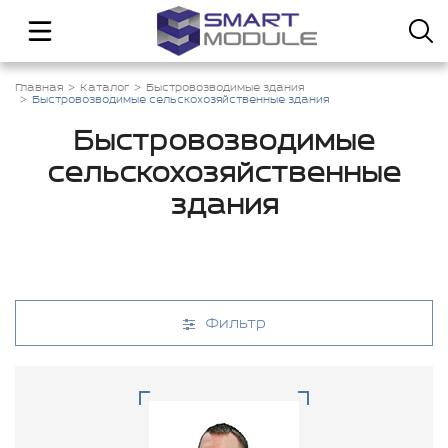
Главная
Каталог
Быстровозводимые здания
Быстровозводимые сельскохозяйственные здания
Быстровозводимые
сельскохозяйственные
здания
Фильтр