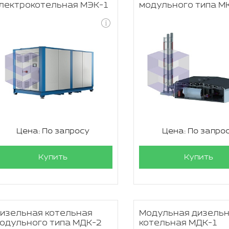
лектрокотельная МЭК-1
модульного типа М
Цена: По запросу
Цена: По запро
Купить
Купить
изельная котельная
Модульная дизель
одульного типа МДК-2
котельная МДК-1