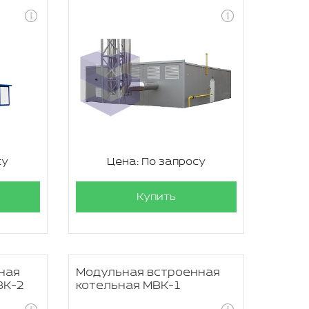
су
Цена: По запросу
Купить
ная
Модульная встроенная
ВК-2
котельная МВК-1