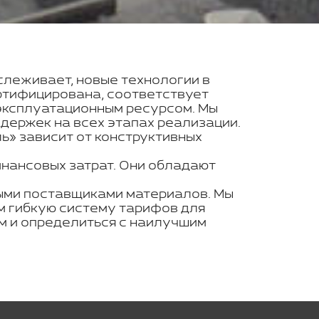
тслеживает, новые технологии в
ртифицирована, соответствует
эксплуатационным ресурсом. Мы
держек на всех этапах реализации.
ь» зависит от конструктивных
инансовых затрат. Они обладают
ными поставщиками материалов. Мы
м гибкую систему тарифов для
м и определиться с наилучшим