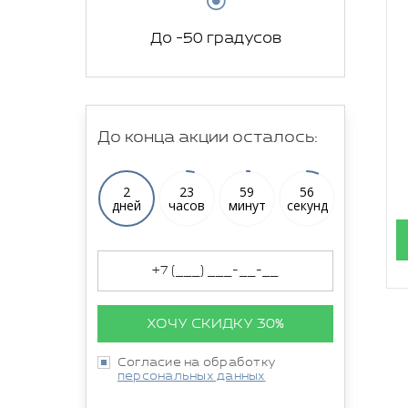
До -50 градусов
До конца акции осталось:
2
23
59
55
дней
часов
минут
секунд
ХОЧУ СКИДКУ 30%
Согласие на обработку
персональных данных