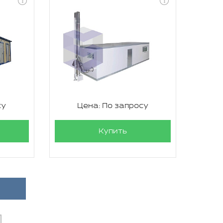
су
Цена: По запросу
Купить