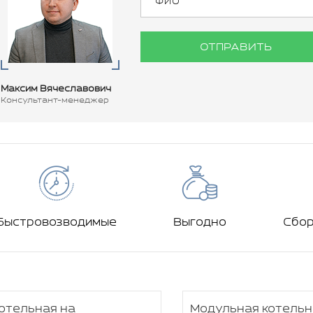
ОТПРАВИТЬ
Максим Вячеславович
Консультант-менеджер
Быстровозводимые
Выгодно
Сбо
отельная на
Модульная котельн