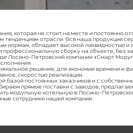
ния, которая не стоит на месте и постоянно о
м тенденциям отрасли. Вся наша продукция се
ым нормам, обладает высокой ликвидностью и 
 профессиональную сборку на объекте, без за
оде Лосино-Петровский компании «Смарт Модул
исполнения.
тимальное решение, для экономии времени и ф
авное, скоростью реализации.
ой базой постоянных заказчиков и с собствен
бираем прямые поставки с заводов, предлагае
пить модульную котельную в Лосино-Петровско
ные сотрудники нашей компании.