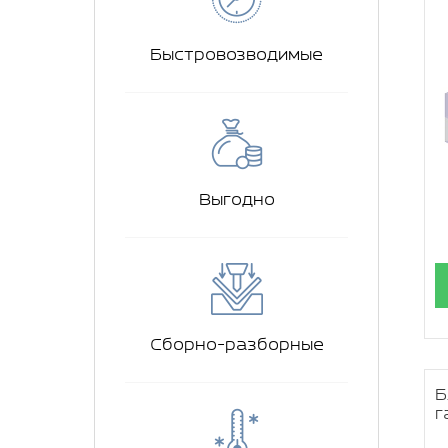
Быстровозводимые
Выгодно
Сборно-разборные
Б
г