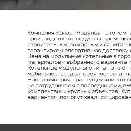
Компания «Смарт модуль» – это компа
производстве и следует современны
строительным, пожарным и санитарн
гарантируем оперативную доставку и
Цена на модульные котельные в гор
материалов и выбранного варианта 
Котельные модульного типа - это оп
мобильностью, долговечностью, а гл
Наша компания с растущей клиентск
не сотрудничаем с посредниками, вы
комплектации крупных объектов. Ку
вариантом, помогут квалифицирован