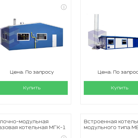
Цена: По запросу
Цена: По запро
Купить
Купить
лочно-модульная
Встроенная котель
азовая котельная МГК-1
модульного типа М