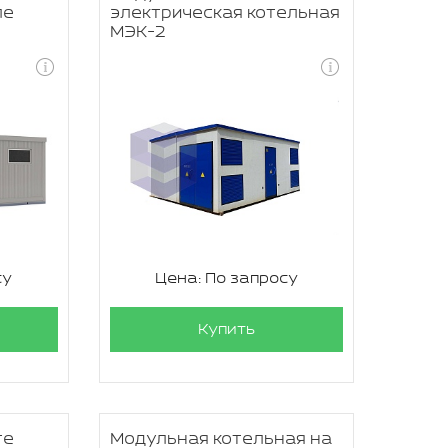
ле
электрическая котельная
МЭК-2
су
Цена: По запросу
Купить
те
Модульная котельная на