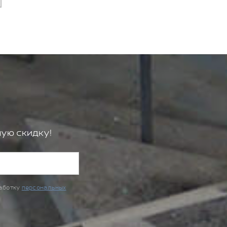
ую скидку!
работку
персональных