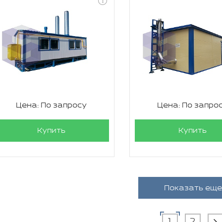
Цена: По запросу
Цена: По запро
Купить
Купить
Показать еще
1
2