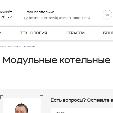
вский
Email поддержка:
-78-77
losino-petrovskij@smart-module.ru
И
ТЕХНОЛОГИЯ
ОТРАСЛИ
БЛО
о-модульные котельные
Модульные котельные
Есть вопросы? Оставьте з