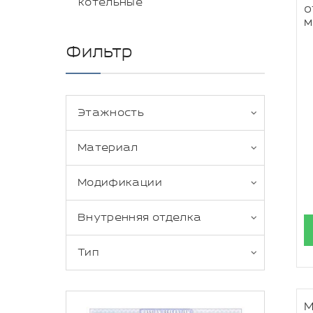
котельные
о
м
Фильтр
Этажность
Материал
Модификации
Внутренняя отделка
Тип
М