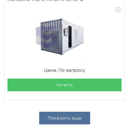
Цена: По запросу
Купить
Показать еще