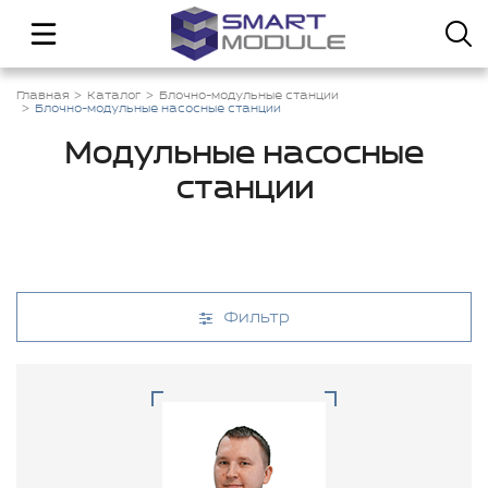
Главная
Каталог
Блочно-модульные станции
Блочно-модульные насосные станции
Модульные насосные
станции
Фильтр