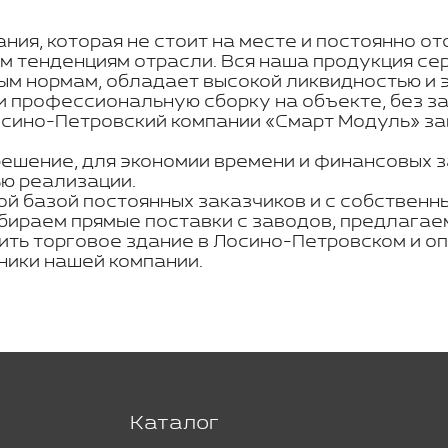
ния, которая не стоит на месте и постоянно о
м тенденциям отрасли. Вся наша продукция се
ым нормам, обладает высокой ликвидностью и 
 профессиональную сборку на объекте, без за
осино-Петровский компании «Смарт Модуль» за
решение, для экономии времени и финансовых з
ью реализации.
ой базой постоянных заказчиков и с собствен
бираем прямые поставки с заводов, предлагае
ить торговое здание в Лосино-Петровском и о
ики нашей компании.
Каталог