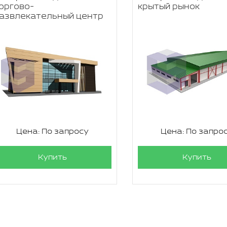
оргово-
крытый рынок
азвлекательный центр
Цена: По запросу
Цена: По запро
Купить
Купить