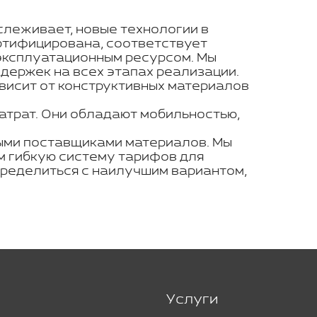
тслеживает, новые технологии в
ртифицирована, соответствует
эксплуатационным ресурсом. Мы
держек на всех этапах реализации.
висит от конструктивных материалов
атрат. Они обладают мобильностью,
ными поставщиками материалов. Мы
м гибкую систему тарифов для
пределиться с наилучшим вариантом,
Услуги