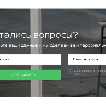
тались вопросы?
ьте ваши данные и мы сделаем вам персональн
Даю согласие на об
данных
ОТПРАВИТЬ