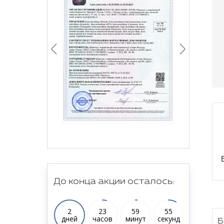
До конца акции осталось:
2
23
59
55
дней
часов
минут
секунд
Б