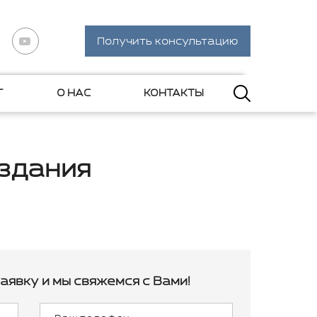
Получить консультацию
Г
О НАС
КОНТАКТЫ
здания
аявку и мы свяжемся с Вами!