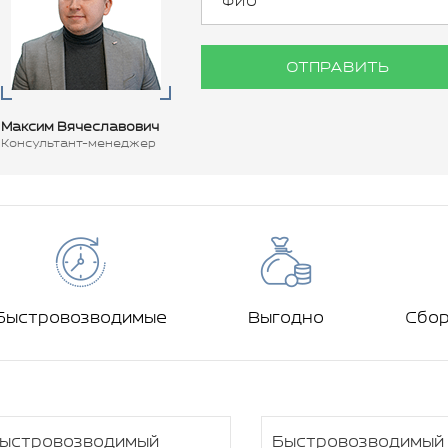
ОТПРАВИТЬ
Максим Вячеславович
Консультант-менеджер
Быстровозводимые
Выгодно
Сбо
ыстровозводимый
Быстровозводимый