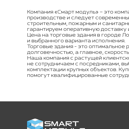
Компания «Смарт модуль» – это компа
производстве и следует современны
строительным, пожарным и санитарн
гарантируем оперативную доставку и
Цена на торговые здания в городе Л
и выбранного варианта исполнения.
Торговые здания - это оптимальное 
долговечностью, а главное, скорост
Наша компания с растущей клиентск
не сотрудничаем с посредниками, вы
комплектации крупных объектов. Куп
помогут квалифицированные сотрудн