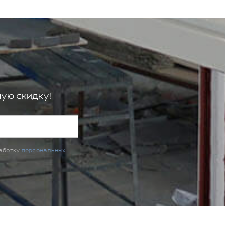
ую скидку!
работку
персональных