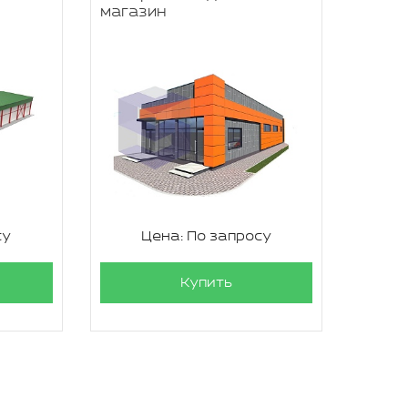
магазин
су
Цена: По запросу
Купить