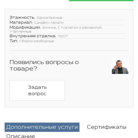
Этажность:
Одноэтажные
Материал:
Сэндвич панели
Модификации:
Зимние, С туалетом и раковиной,
Утепленные
Внутренняя отделка:
ЛДСП
Тип:
Сборно-разборные
Появились вопросы о
товаре?
Задать
вопрос
Дополнительные услуги
Сертификаты
Описание