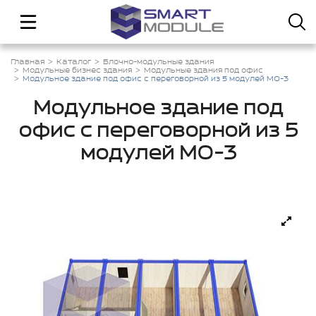
Главная
Каталог
Блочно-модульные здания
Модульные бизнес здания
Модульные здания под офис
Модульное здание под офис с переговорной из 5 модулей МО-3
Модульное здание под
офис с переговорной из 5
модулей МО-3