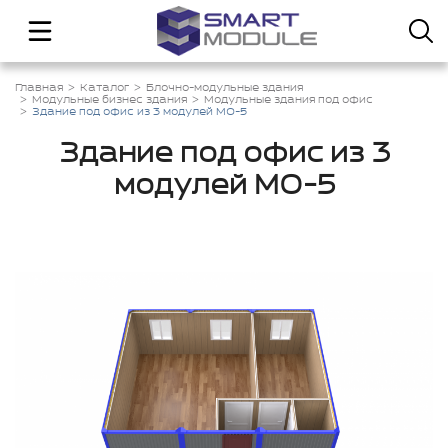
Главная
Каталог
Блочно-модульные здания
Модульные бизнес здания
Модульные здания под офис
Здание под офис из 3 модулей МО-5
Здание под офис из 3
модулей МО-5