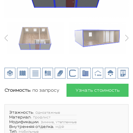
Стоимость:
по запросу
Узнать стоимость
Этажность:
Одноэтажные
Материал:
Профлист
Модификации:
Зимние, Утепленные
Внутренняя отделка:
МДФ
Тип:
Мобильные