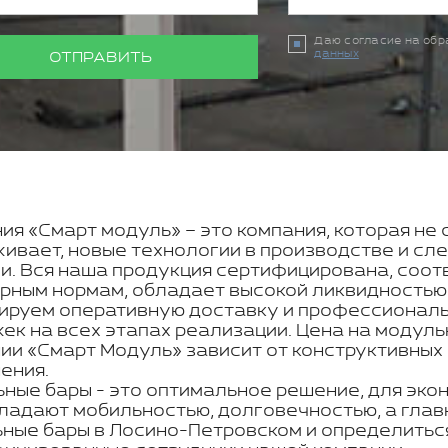
Даю согласие на об
данных
ОТПРАВИТЬ
ия «Смарт модуль» – это компания, которая не 
ивает, новые технологии в производстве и с
и. Вся наша продукция сертифицирована, соот
рным нормам, обладает высокой ликвидностью
ируем оперативную доставку и профессиональн
ек на всех этапах реализации. Цена на модул
ии «Смарт Модуль» зависит от конструктивных
ения.
ные бары - это оптимальное решение, для эко
ладают мобильностью, долговечностью, а главн
ные бары в Лосино-Петровском и определитьс