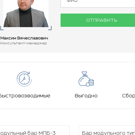
ОТПРАВИТЬ
Максим Вячеславович
Консультант-менеджер
Быстровозводимые
Выгодно
Сбо
одульный бар МПБ-3
Бар модульного ти