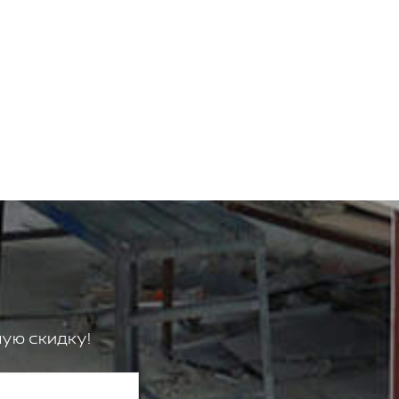
ую скидку!