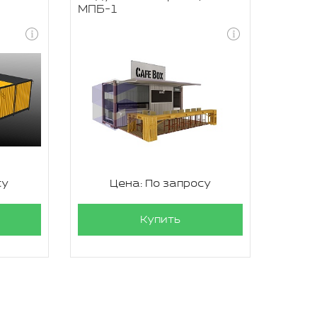
МПБ-1
су
Цена: По запросу
Купить