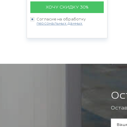
ХОЧУ СКИДКУ 30%
Согласие на обработку
персональных данных
Ос
Остав