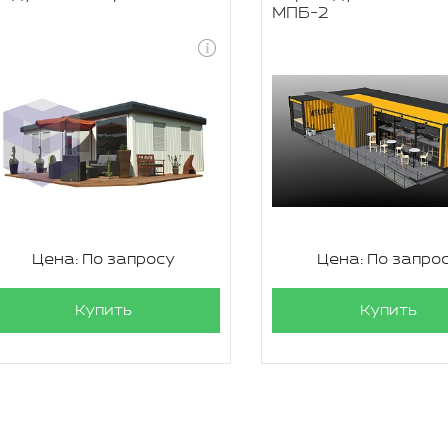
МПБ-2
Цена: По запросу
Цена: По запро
Купить
Купить