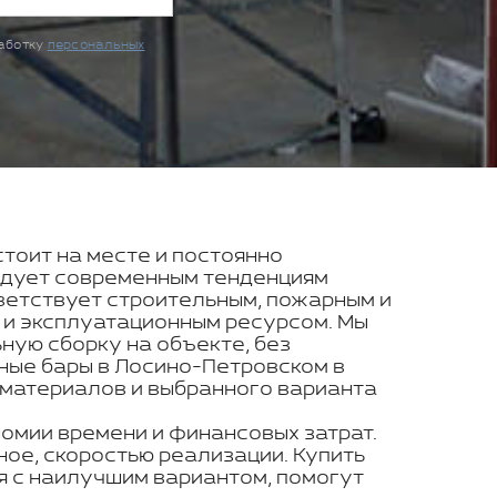
работку
персональных
стоит на месте и постоянно
ледует современным тенденциям
ветствует строительным, пожарным и
 и эксплуатационным ресурсом. Мы
ую сборку на объекте, без
ьные бары в Лосино-Петровском в
 материалов и выбранного варианта
номии времени и финансовых затрат.
ое, скоростью реализации. Купить
я с наилучшим вариантом, помогут