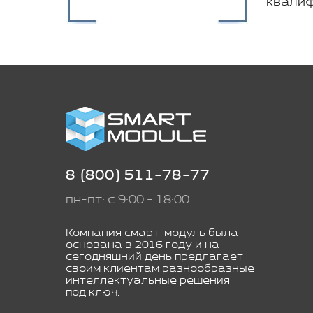
квалиф
8 (800) 511-78-77
пн-пт: с 9:00 - 18:00
Компания смарт-модуль была
основана в 2016 году и на
сегодняшний день предлагает
своим клиентам разнообразные
интеллектуальные решения
под ключ.