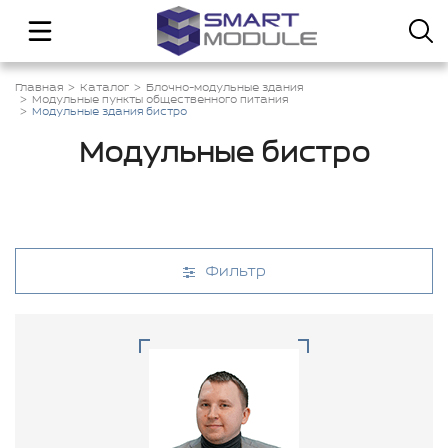
Главная
Каталог
Блочно-модульные здания
Модульные пункты общественного питания
Модульные здания бистро
Модульные бистро
Фильтр