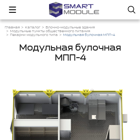
Главная
Каталог
Блочно-модульные здания
Модульные пункты общественного питания
Пекарни модульного типа
Модульная булочная МПП-4
Модульная булочная
МПП-4