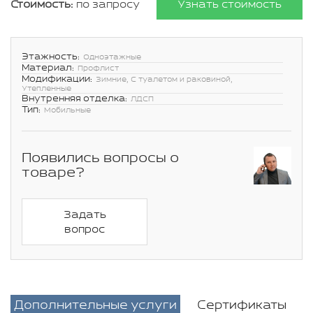
Стоимость:
по запросу
Узнать стоимость
Этажность:
Одноэтажные
Материал:
Профлист
Модификации:
Зимние, С туалетом и раковиной,
Утепленные
Внутренняя отделка:
ЛДСП
Тип:
Мобильные
Появились вопросы о
товаре?
Задать
вопрос
Дополнительные услуги
Сертификаты