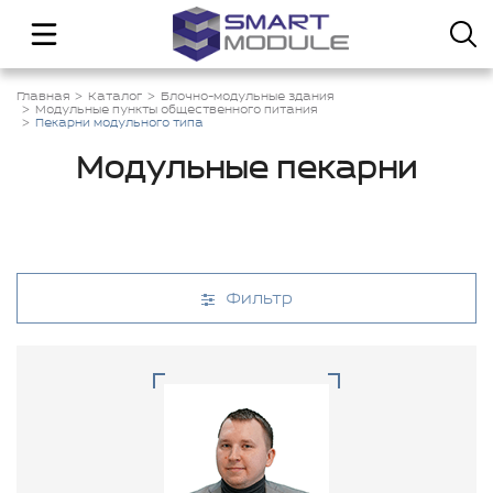
Главная
Каталог
Блочно-модульные здания
Модульные пункты общественного питания
Пекарни модульного типа
Модульные пекарни
Фильтр