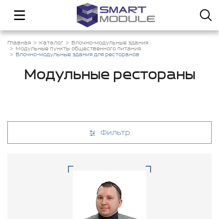
Главная
Каталог
Блочно-модульные здания
Модульные пункты общественного питания
Блочно-модульные здания для ресторанов
Модульные рестораны
Фильтр