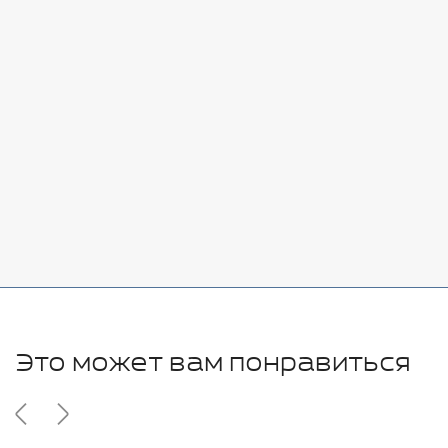
Стоимость:
Добавить
-
+
7080 руб.
Стоимость:
Добавить
-
+
11280 руб.
Это может вам понравиться