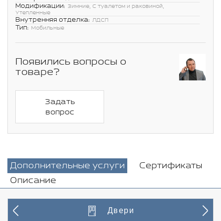
Модификации:
Зимние, С туалетом и раковиной,
Утепленные
Внутренняя отделка:
ЛДСП
Тип:
Мобильные
Появились вопросы о
товаре?
Задать
вопрос
Дополнительные услуги
Сертификаты
Описание
Двери