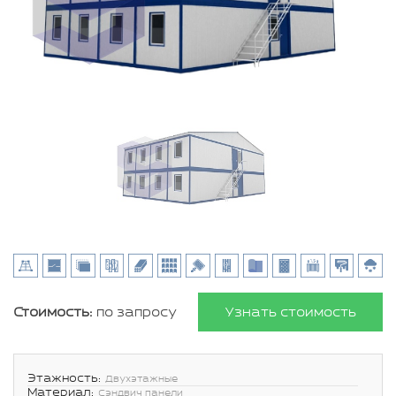
Стоимость:
по запросу
Узнать стоимость
Этажность:
Двухэтажные
Материал:
Сэндвич панели