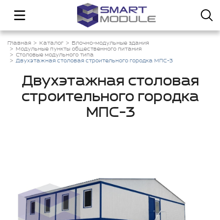
Главная
Каталог
Блочно-модульные здания
Модульные пункты общественного питания
Столовые модульного типа
Двухэтажная столовая строительного городка МПС-3
Двухэтажная столовая
строительного городка
МПС-3