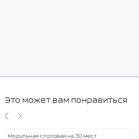
Стоимость:
Добавить
-
+
7080 руб.
Стоимость:
Добавить
-
+
11280 руб.
Это может вам понравиться
Модульная столовая на 30 мест