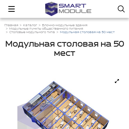
Главная
Каталог
Блочно-модульные здания
Модульные пункты общественного питания
Столовые модульного типа
Модульная столовая на 50 мест
Модульная столовая на 50
мест