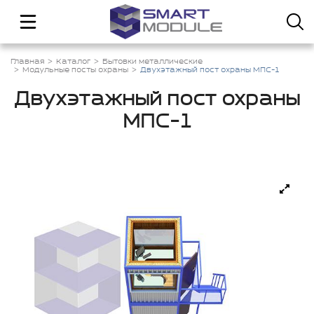
Главная
Каталог
Бытовки металлические
Модульные посты охраны
Двухэтажный пост охраны МПС-1
Двухэтажный пост охраны
МПС-1