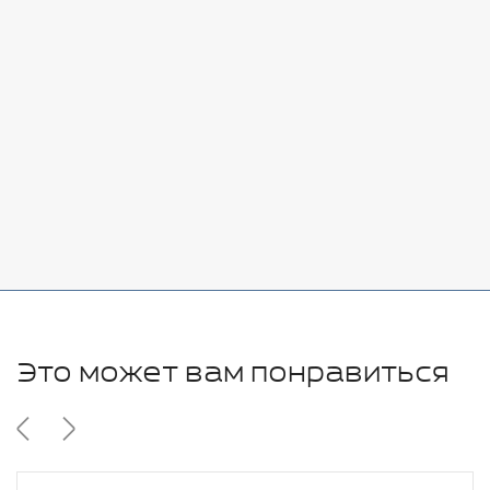
Стоимость:
Добавить
-
+
7080 руб.
Стоимость:
Добавить
-
+
11280 руб.
Это может вам понравиться