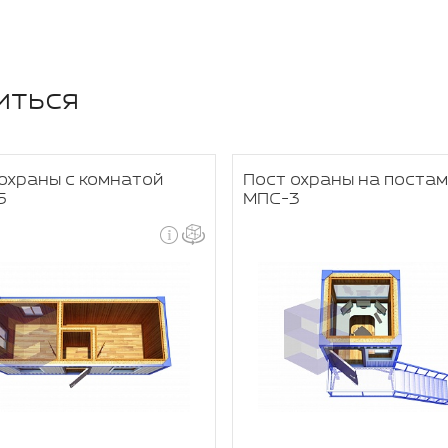
иться
охраны с комнатой
Пост охраны на поста
5
МПС-3