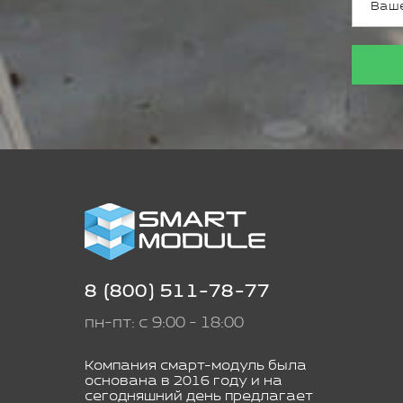
8 (800) 511-78-77
пн-пт: с 9:00 - 18:00
Компания смарт-модуль была
основана в 2016 году и на
сегодняшний день предлагает