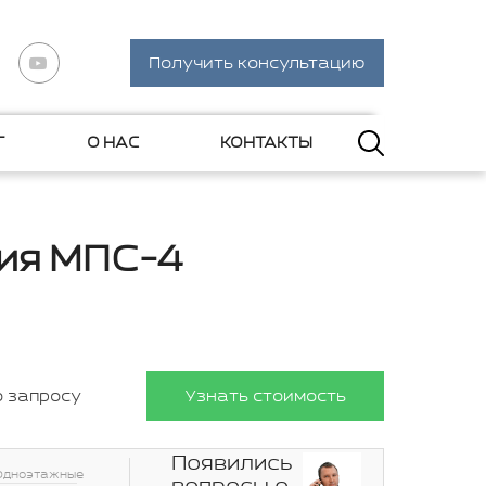
Получить консультацию
Г
О НАС
КОНТАКТЫ
ия МПС-4
о запросу
Узнать стоимость
Появились
Одноэтажные