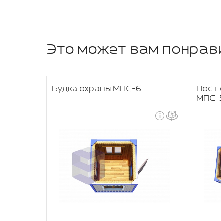
Это может вам понрав
храны
Будка охраны МПС-6
Пост 
МПС-