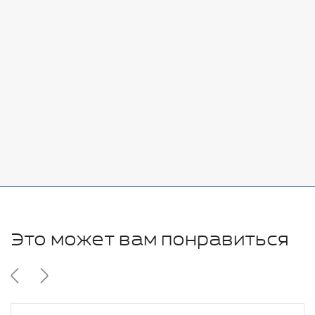
Стоимость:
Добавить
-
+
7080 руб.
Стоимость:
Добавить
-
+
11280 руб.
Это может вам понравиться