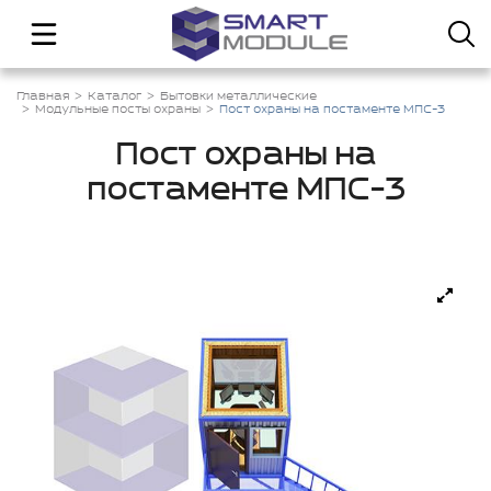
Главная
Каталог
Бытовки металлические
Модульные посты охраны
Пост охраны на постаменте МПС-3
Пост охраны на
постаменте МПС-3