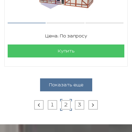
Цена: По запросу
Купить
Показать еще
1
2
3