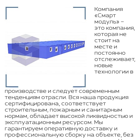
Компания
«Смарт
модуль» –
это компания,
которая не
стоит на
месте и
постоянно
отслеживает,
новые
технологии в
производстве и следует современным
тенденциям отрасли. Вся наша продукция
сертифицирована, соответствует
строительным, пожарным и санитарным
нормам, обладает высокой ликвидностью и
эксплуатационным ресурсом. Мы
гарантируем оперативную доставку и
профессиональную сборку на объекте, без